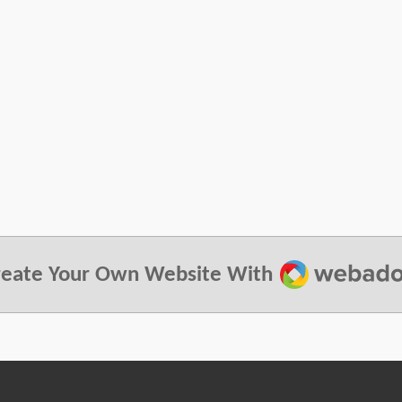
Webador
reate Your Own Website With