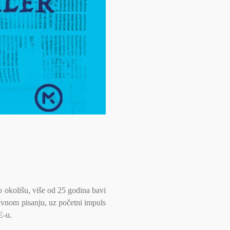
o okolišu, više od 25 godina bavi
tivnom pisanju, uz početni impuls
E-u.