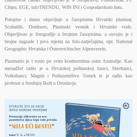
Chipu, EGE, infoTRENDU, WIN INI i Gospodarskom listu.
Putopise i danas objavljuje u časopisima Hrvatski planinar,
Scubalife, Outdoors, Planinski vestnik i Hrvatske vode.
Objavljivao je fotografije u brojnim časopisima, a osvojio je i
brojne nagrade i prva mjesta na foto-natječajima, npr. National
Geographic Hrvatska i Österreichischer Alpenverein.
Planinario je i ronio po svim kontinentima osim Australije. Kao
menadžer radio je u Hrvatskoj poštanskoj banci, Sberbanci,
Volksbanci, Magmi i Poduzetništvu Tomek te je radio kao
profesor u Srednjoj školi u Oroslavju.