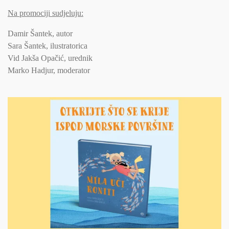
Na promociji sudjeluju:
Damir Šantek, autor
Sara Šantek, ilustratorica
Vid Jakša Opačić, urednik
Marko Hadjur, moderator