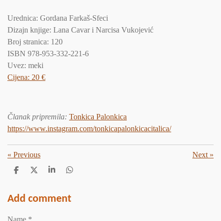
Urednica: Gordana Farkaš-Sfeci
Dizajn knjige: Lana Cavar i Narcisa Vukojević
Broj stranica: 120
ISBN 978-953-332-221-6
Uvez: meki
Cijena: 20 €
Članak pripremila
:
Tonkica Palonkica
https://www.instagram.com/tonkicapalonkicacitalica/
«
Previous
Next
»
S
S
S
S
h
h
h
h
a
a
a
a
r
r
r
r
Add comment
e
e
e
e
Name *