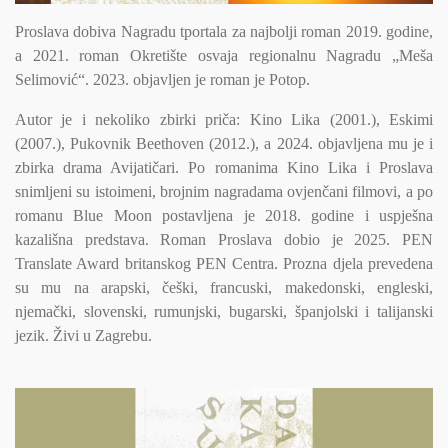
Proslava dobiva Nagradu tportala za najbolji roman 2019. godine,
a 2021. roman Okretište osvaja regionalnu Nagradu „Meša
Selimović“. 2023. objavljen je roman je Potop.
Autor je i nekoliko zbirki priča: Kino Lika (2001.), Eskimi
(2007.), Pukovnik Beethoven (2012.), a 2024. objavljena mu je i
zbirka drama Avijatičari. Po romanima Kino Lika i Proslava
snimljeni su istoimeni, brojnim nagradama ovjenčani filmovi, a po
romanu Blue Moon postavljena je 2018. godine i uspješna
kazališna predstava. Roman Proslava dobio je 2025. PEN
Translate Award britanskog PEN Centra. Prozna djela prevedena
su mu na arapski, češki, francuski, makedonski, engleski,
njemački, slovenski, rumunjski, bugarski, španjolski i talijanski
jezik. Živi u Zagrebu.