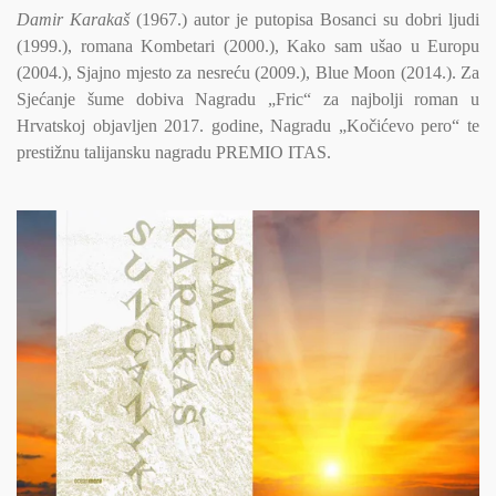
Damir Karakaš
(1967.) autor je putopisa Bosanci su dobri ljudi
(1999.), romana Kombetari (2000.), Kako sam ušao u Europu
(2004.), Sjajno mjesto za nesreću (2009.), Blue Moon (2014.). Za
Sjećanje šume dobiva Nagradu „Fric“ za najbolji roman u
Hrvatskoj objavljen 2017. godine, Nagradu „Kočićevo pero“ te
prestižnu talijansku nagradu PREMIO ITAS.