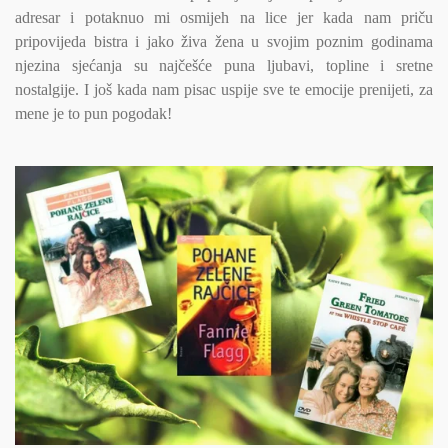
adresar i potaknuo mi osmijeh na lice jer kada nam priču
pripovijeda bistra i jako živa žena u svojim poznim godinama
njezina sjećanja su najčešće puna ljubavi, topline i sretne
nostalgije. I još kada nam pisac uspije sve te emocije prenijeti, za
mene je to pun pogodak!