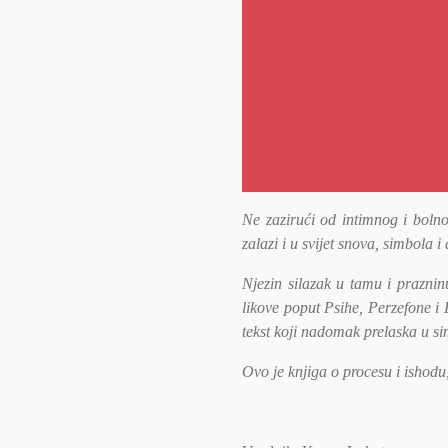
Ne zazirući od intimnog i bolno
zalazi i u svijet snova, simbola i
Njezin silazak u tamu i praznin
likove poput Psihe, Perzefone i 
tekst koji nadomak prelaska u si
Ovo je knjiga o procesu i ishod