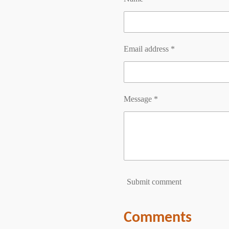
Email address *
Message *
Submit comment
Comments