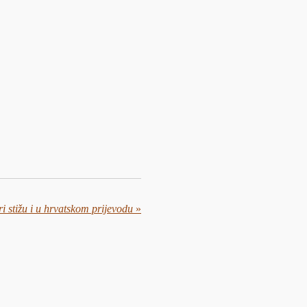
i stižu i u hrvatskom prijevodu
»