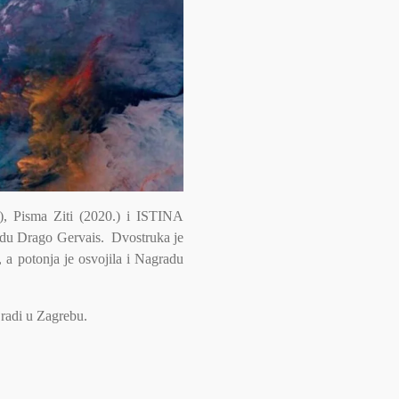
.), Pisma Ziti (2020.) i ISTINA
adu Drago Gervais. Dvostruka je
a potonja je osvojila i Nagradu
 radi u Zagrebu.