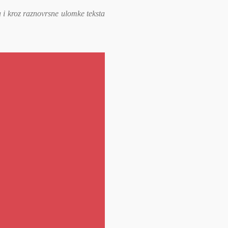
i kroz raznovrsne ulomke teksta