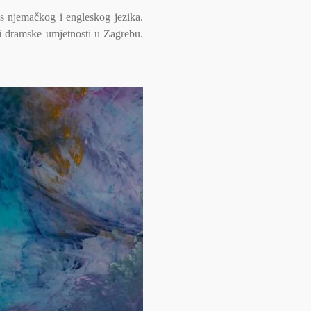
i s njemačkog i engleskog jezika.
ji dramske umjetnosti u Zagrebu.