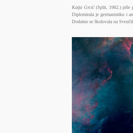
Katja Grcić
(Split, 1982.) piše 
Diplomirala je germanistiku i a
Dodatno se školovala na Sveučil