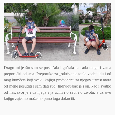
Drago mi je što sam se poslušala i guštala pa sada mogu i vama
preporučiti od srca. Preporuke za „otkrivanje tople vode“ idu i od
mog kumčeta koji svaku knjigu predviđenu za njegov uzrast mora
od mene posuditi i sam dati sud. Individualac je i on, kao i svatko
od nas, svoj je i uz njega i ja učim i o sebi i o životu, a uz ovu
knjigu zajedno možemo puno toga dokučiti.