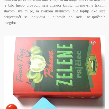
je bilo lijepo provoditi sate čitajući knjigu. Krenuvši s takvim
stavom, sve mi je, sa svakom stranicom, bilo toplije oko srca
prisjećajući se individua i njihovih do sada, neispričanih
anegdota.